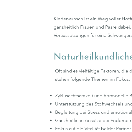
Kinderwunsch ist ein Weg voller Hoff
ganzheitlich Frauen und Paare dabei,
Voraussetzungen für eine Schwangersc
Naturheilkundlich
Oft sind es vielfältige Faktoren, di
stehen folgende Themen im Fokus:
Zyklusachtsamkeit und hormonelle 
Unterstützung des Stoffwechsels un
Begleitung bei Stress und emotional
Ganzheitliche Ansätze bei Endomet
Fokus auf die Vitalität beider Partner