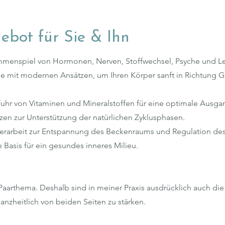
bot für Sie & Ihn
sammenspiel von Hormonen, Nerven, Stoffwechsel, Psyche und L
 mit modernen Ansätzen, um Ihren Körper sanft in Richtung G
ufuhr von Vitaminen und Mineralstoffen für eine optimale Ausga
nzen zur Unterstützung der natürlichen Zyklusphasen.
perarbeit zur Entspannung des Beckenraums und Regulation de
e Basis für ein gesundes inneres Milieu.
 Paarthema. Deshalb sind in meiner Praxis ausdrücklich auch die
anzheitlich von beiden Seiten zu stärken.