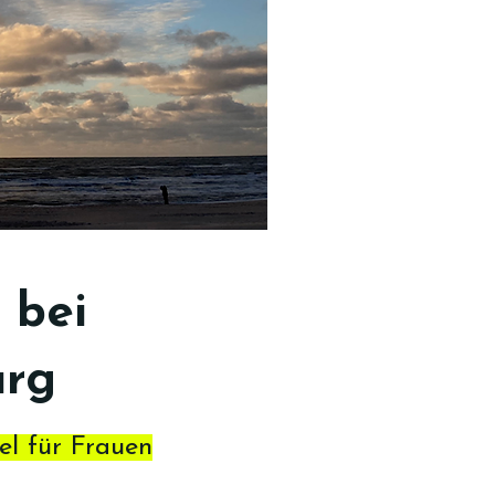
 bei
urg
el für Frauen