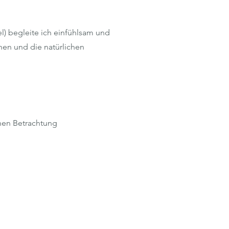
l) begleite ich einfühlsam und
nen und die natürlichen
chen Betrachtung