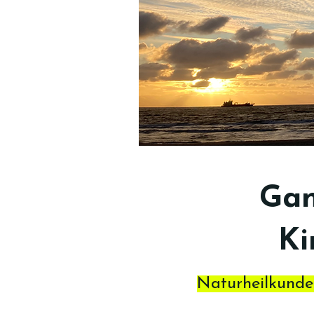
Gan
Ki
Naturheilkunde 