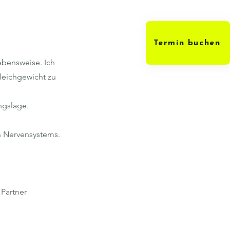
Termin buchen
ebensweise. Ich
leichgewicht zu
ngslage.
s Nervensystems.
 Partner