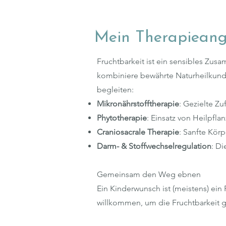
Mein Therapieange
Fruchtbarkeit ist ein sensibles Zu
kombiniere bewährte Naturheilkunde
begleiten:
Mikronährstofftherapie
: Gezielte Z
Phytotherapie
: Einsatz von Heilpfla
Craniosacrale Therapie
: Sanfte Kör
Darm- & Stoffwechselregulation
: Di
Gemeinsam den Weg ebnen
Ein Kinderwunsch ist (meistens) ein
willkommen, um die Fruchtbarkeit g