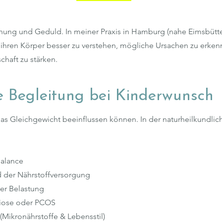
nung und Geduld. In meiner Praxis in Hamburg (nahe Eimsbütte
 ihren Körper besser zu verstehen, mögliche Ursachen zu erken
haft zu stärken.
e Begleitung bei Kinderwunsch
e das Gleichgewicht beeinflussen können. In der naturheilkundli
Balance
d der Nährstoffversorgung
er Belastung
riose oder PCOS
 (Mikronährstoffe & Lebensstil)