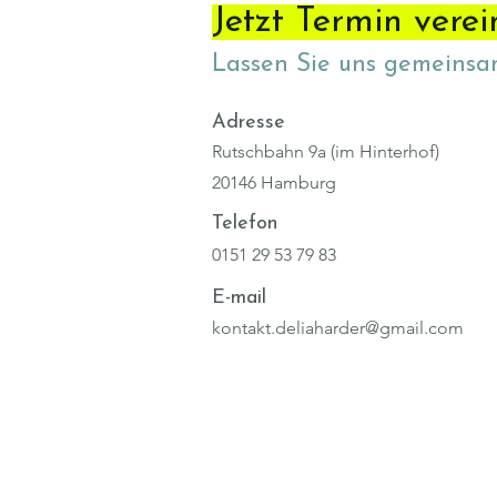
Jetzt Termin vere
Lassen Sie uns gemeinsam
Adresse
Rutschbahn 9a (im Hinterhof)
20146 Hamburg
Telefon
0151 29 53 79 83
E-mail
kontakt.deliaharder@gmail.com