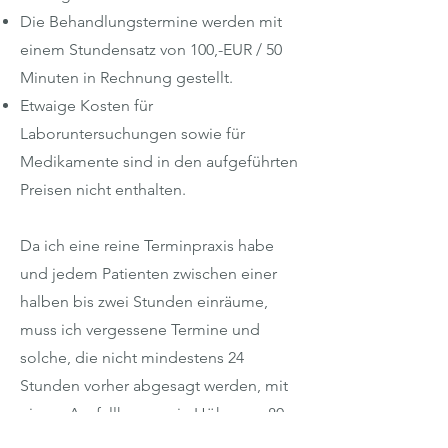
Die Behandlungstermine werden mit
einem Stundensatz von 100,-EUR / 50
Minuten in Rechnung gestellt.
Etwaige Kosten für
Laboruntersuchungen sowie für
Medikamente sind in den aufgeführten
Preisen nicht enthalten.
Da ich eine reine Terminpraxis habe
und jedem Patienten zwischen einer
halben bis zwei Stunden einräume,
muss ich vergessene Termine und
solche, die nicht mindestens 24
Stunden vorher abgesagt werden, mit
einem Ausfallhonorar in Höhe von 80
,-
EUR in Rechnung stellen.